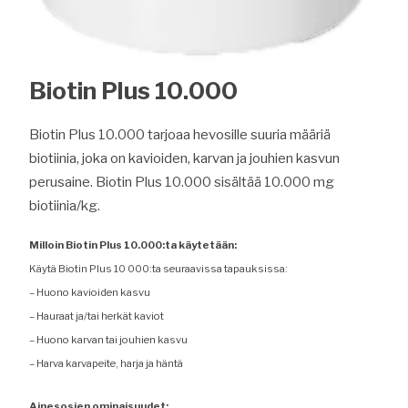
Biotin Plus 10.000
Biotin Plus 10.000 tarjoaa hevosille suuria määriä
biotiinia, joka on kavioiden, karvan ja jouhien kasvun
perusaine. Biotin Plus 10.000 sisältää 10.000 mg
biotiinia/kg.
Milloin Biotin Plus 10.000:ta käytetään:
Käytä Biotin Plus 10 000:ta seuraavissa tapauksissa:
– Huono kavioiden kasvu
– Hauraat ja/tai herkät kaviot
– Huono karvan tai jouhien kasvu
– Harva karvapeite, harja ja häntä
Ainesosien ominaisuudet: