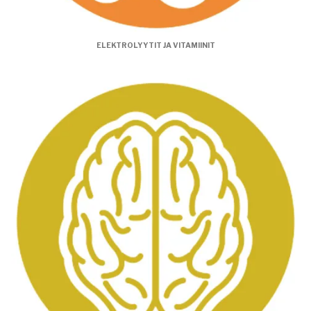
ELEKTROLYYTIT JA VITAMIINIT