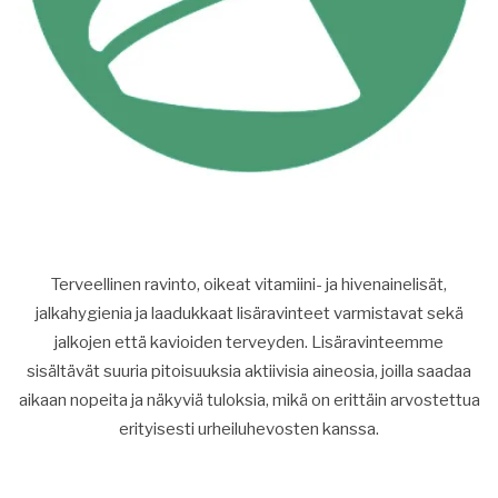
Terveellinen ravinto, oikeat vitamiini- ja hivenainelisät,
jalkahygienia ja laadukkaat lisäravinteet varmistavat sekä
jalkojen että kavioiden terveyden. Lisäravinteemme
sisältävät suuria pitoisuuksia aktiivisia aineosia, joilla saadaa
aikaan nopeita ja näkyviä tuloksia, mikä on erittäin arvostettua
erityisesti urheiluhevosten kanssa.