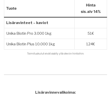
Hinta
Tuote
sis. alv 14%
Lisäravinteet – kaviot
Unika Biotin Pro 3.000 1kg
51€
Unika Biotin Plus 10.000 1kg
124€
Toimituskulut eivät sisälly yllä oleviin hintoihin.
Lisäravinnevalikoima: