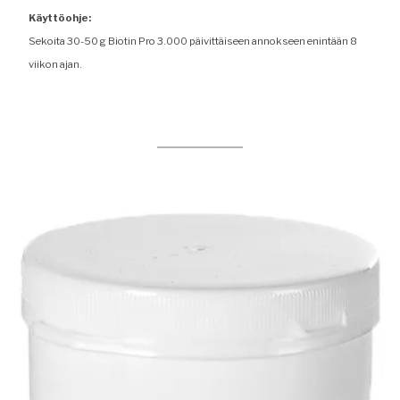
Käyttöohje:
Sekoita 30-50 g Biotin Pro 3.000 päivittäiseen annokseen enintään 8
viikon ajan.