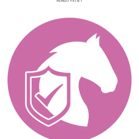
HENGITYSTIET