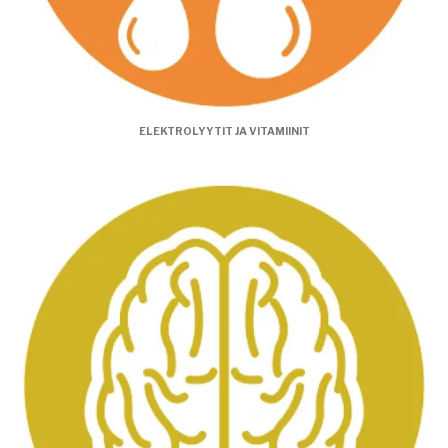
ELEKTROLYYTIT JA VITAMIINIT