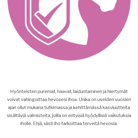
Hyönteisten puremat, haavat, laiduntaminen ja hiertymät
voivat vahingoittaa hevosesi ihoa. Unika on useiden vuosien
ajan ollut mukana tutkimassa ja kehittämässä kasviuutteita
sisältäviä valmisteita, joilla on erityisiä hyödyllisiä vaikutuksia
iholle. Ehjä, siisti iho tarkoittaa terveitä hevosia.