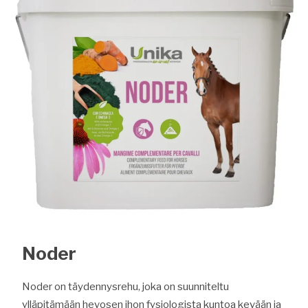
Noder
Noder on täydennysrehu, joka on suunniteltu
ylläpitämään hevosen ihon fysiologista kuntoa kevään ja