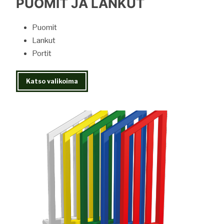
PUOMIT JA LANKUT
Puomit
Lankut
Portit
Katso valikoima