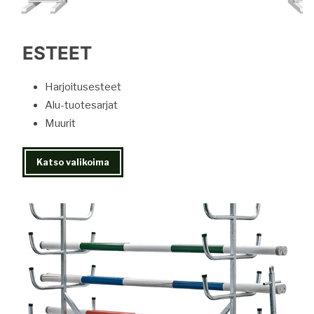
ESTEET
Harjoitusesteet
Alu-tuotesarjat
Muurit
Katso valikoima