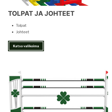
TOLPAT JA JOHTEET
Tolpat
Johteet
Katso valikoima