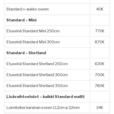
Standard v-aukko oveen
40€
Standard – Mini
Etuseinä Standard Mini 250cm
770€
Etuseinä Standard Mini 300cm
870€
Standard – Shetland
Etuseinä Standard Shetland 250cm
630€
Etuseinä Standard Shetland 300cm
700€
Etuseinä Standard Shetland 350cm
780€
Lisävaihtoehdot – kaikki Standard mallit
Loimiteline karsinan oveen 112cm ø 32mm
34€