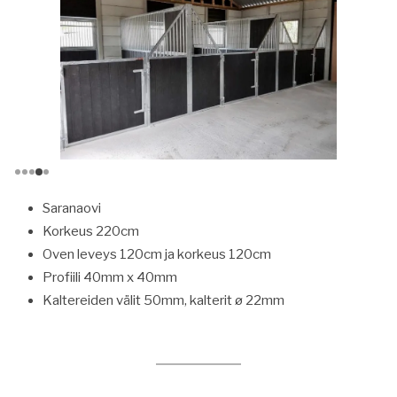
Saranaovi
Korkeus 220cm
Oven leveys 120cm ja korkeus 120cm
Profiili 40mm x 40mm
Kaltereiden välit 50mm, kalterit ø 22mm