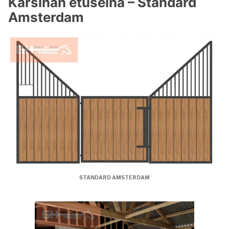
Karsinan etuseinä – Standard
Amsterdam
STANDARD AMSTERDAM