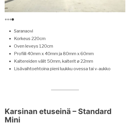
Saranaovi
Korkeus 220cm
Oven leveys 120cm
Profiili 40mm x 40mm ja 80mm x 60mm
Kaltereiden välit 50mm, kalterit ø 22mm
Lisävaihtoehtoina pieni luukku ovessa tai v-aukko
Karsinan etuseinä – Standard
Mini