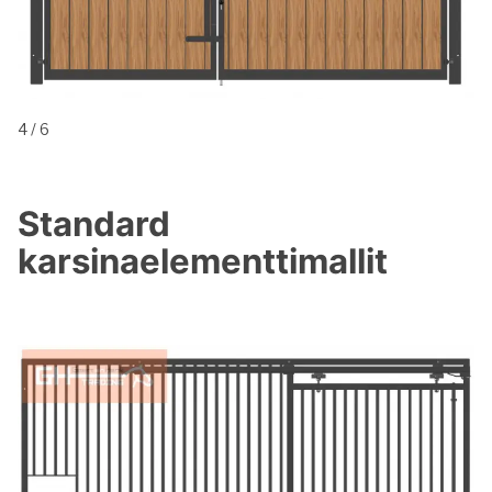
5 / 6
Standard
karsinaelementtimallit