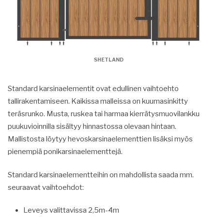
SHETLAND
Standard karsinaelementit ovat edullinen vaihtoehto
tallirakentamiseen. Kaikissa malleissa on kuumasinkitty
teräsrunko. Musta, ruskea tai harmaa kierrätysmuovilankku
puukuvioinnilla sisältyy hinnastossa olevaan hintaan.
Mallistosta löytyy hevoskarsinaelementtien lisäksi myös
pienempiä ponikarsinaelementtejä.
Standard karsinaelementteihin on mahdollista saada mm.
seuraavat vaihtoehdot:
Leveys valittavissa 2,5m-4m