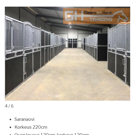
5 / 6
Saranaovi
Korkeus 220cm