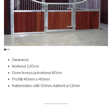
Saranaovi
Korkeus 120cm
Oven leveys ja korkeus 80cm
Profiili 40mm x 40mm
Kaltereiden välit 50mm, kalterit ø 12mm