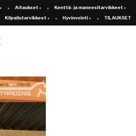
Aitaukset
Kenttä- ja maneesitarvikkeet
Kilpailutarvikkeet
Hyvinvointi
TILAUKSET
t