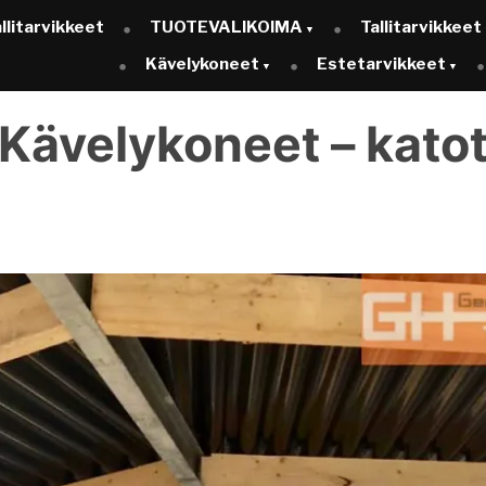
llitarvikkeet
TUOTEVALIKOIMA
Tallitarvikkeet
Kävelykoneet
Estetarvikkeet
Kävelykoneet – kato