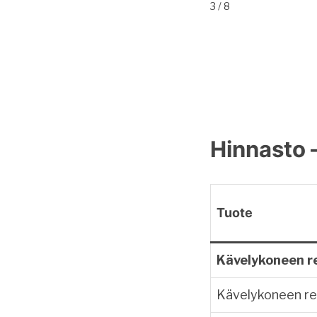
3 / 8
Hinnasto 
Tuote
Kävelykoneen r
Kävelykoneen r