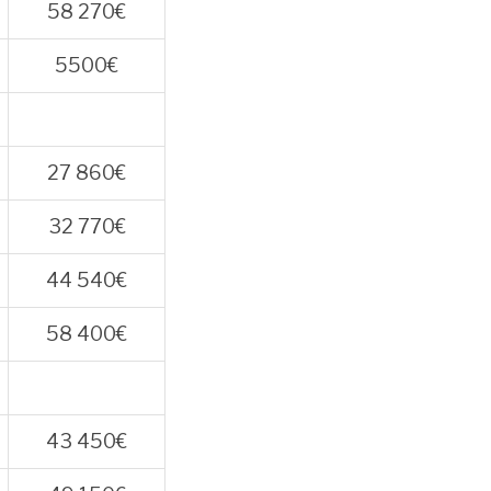
58 270€
5500€
27 860€
32 770€
44 540€
58 400€
43 450€