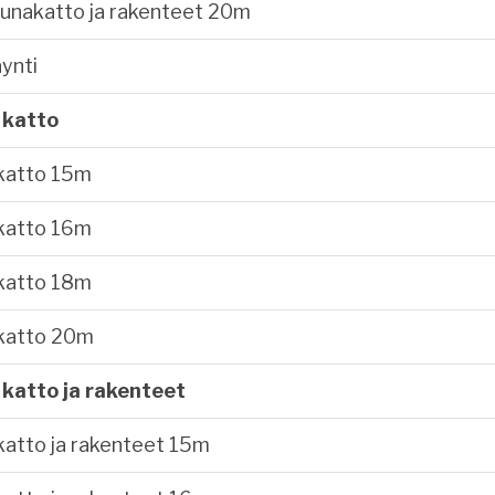
unakatto ja rakenteet 20m
ynti
 katto
katto 15m
katto 16m
katto 18m
katto 20m
katto ja rakenteet
atto ja rakenteet 15m