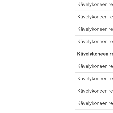
Kävelykoneen r
Kävelykoneen r
Kävelykoneen r
Kävelykoneen r
Kävelykoneen r
Kävelykoneen re
Kävelykoneen re
Kävelykoneen re
Kävelykoneen re