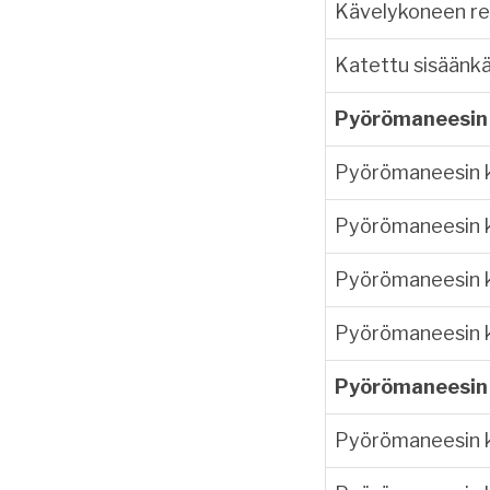
Kävelykoneen re
Katettu sisäänkä
Pyörömaneesin
Pyörömaneesin 
Pyörömaneesin 
Pyörömaneesin 
Pyörömaneesin 
Pyörömaneesin 
Pyörömaneesin k