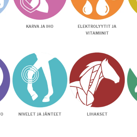
KARVA JA IHO
ELEKTROLYYTIT JA
VITAMIINIT
TO
NIVELET JA JÄNTEET
LIHAKSET