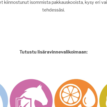
let kiinnostunut isommista pakkauskooista, kysy eri va
tehdessäsi.
Tutustu lisäravinnevalikoimaan: